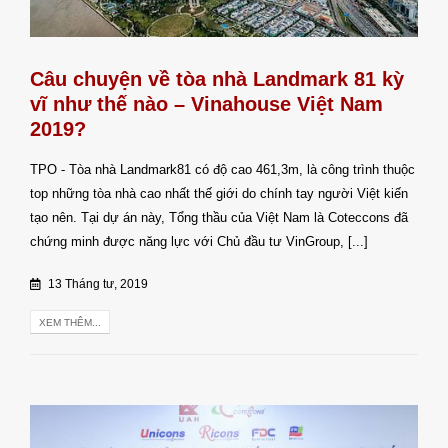
Câu chuyện về tòa nhà Landmark 81 kỳ
vĩ như thế nào – Vinahouse Việt Nam
2019?
TPO - Tòa nhà Landmark81 có độ cao 461,3m, là công trình thuộc
top những tòa nhà cao nhất thế giới do chính tay người Việt kiến
tạo nên. Tại dự án này, Tổng thầu của Việt Nam là Coteccons đã
chứng minh được năng lực với Chủ đầu tư VinGroup, [...]
13 Tháng tư, 2019
XEM THÊM...