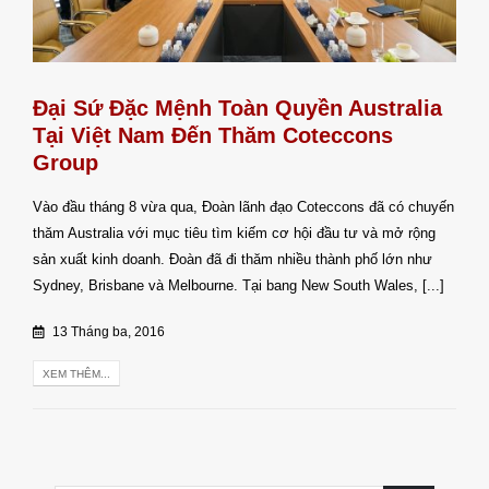
Đại Sứ Đặc Mệnh Toàn Quyền Australia
Tại Việt Nam Đến Thăm Coteccons
Group
Vào đầu tháng 8 vừa qua, Đoàn lãnh đạo Coteccons đã có chuyến
thăm Australia với mục tiêu tìm kiếm cơ hội đầu tư và mở rộng
sản xuất kinh doanh. Đoàn đã đi thăm nhiều thành phố lớn như
Sydney, Brisbane và Melbourne. Tại bang New South Wales, [...]
13 Tháng ba, 2016
XEM THÊM...