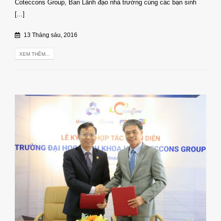
Coteccons Group, Ban Lãnh đạo nhà trường cùng các bạn sinh
[...]
13 Tháng sáu, 2016
XEM THÊM...