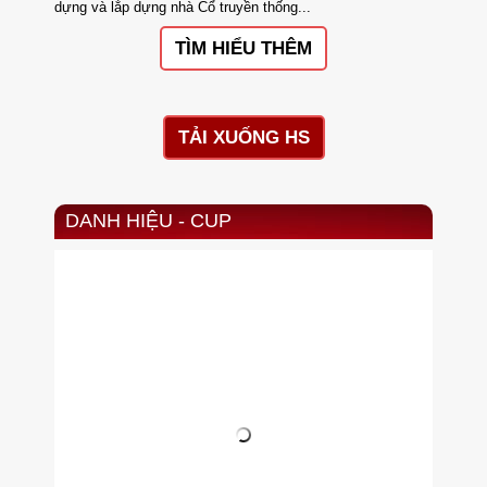
dựng và lắp dựng nhà Cổ truyền thống...
TÌM HIỂU THÊM
TẢI XUỐNG HS
DANH HIỆU - CUP