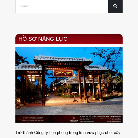
HỒ SƠ NĂNG LỰC
Trở thành Công ty tiên phong trong lĩnh vực phục chế, xây