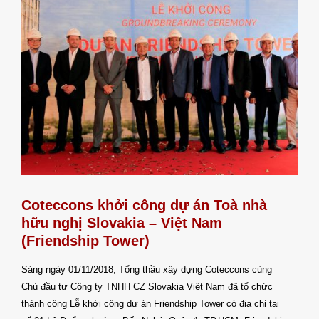
Coteccons khởi công dự án Toà nhà
hữu nghị Slovakia – Việt Nam
(Friendship Tower)
Sáng ngày 01/11/2018, Tổng thầu xây dựng Coteccons cùng
Chủ đầu tư Công ty TNHH CZ Slovakia Việt Nam đã tổ chức
thành công Lễ khởi công dự án Friendship Tower có địa chỉ tại