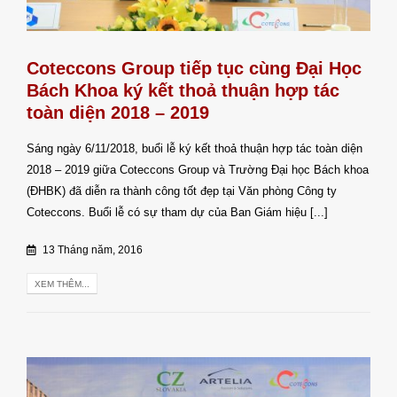
Coteccons Group tiếp tục cùng Đại Học
Bách Khoa ký kết thoả thuận hợp tác
toàn diện 2018 – 2019
Sáng ngày 6/11/2018, buổi lễ ký kết thoả thuận hợp tác toàn diện
2018 – 2019 giữa Coteccons Group và Trường Đại học Bách khoa
(ĐHBK) đã diễn ra thành công tốt đẹp tại Văn phòng Công ty
Coteccons. Buổi lễ có sự tham dự của Ban Giám hiệu [...]
13 Tháng năm, 2016
XEM THÊM...