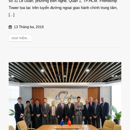
số 31 Lê Duẩn, phường Bến Nghé, Quận 1, TP.HCM. Friendship
Tower tọa lạc trên tuyến đường ngoại giao hành chính trung tâm,
[...]
13 Tháng ba, 2016
XEM THÊM...